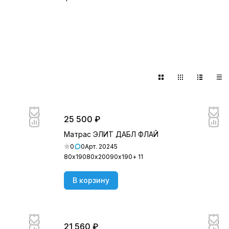
25 500 ₽
Матрас ЭЛИТ ДАБЛ ФЛАЙ
0
0
Арт.
20245
80х190
80х200
90х190
+ 11
В корзину
21 560 ₽