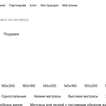
ния
Партнерам
Блог
Инструкции
Магазины
Подушки
альное
160х200
160х190
140х200
140х190
120х200
Односпальные
Низкие матрасы
Высокие матрасы
образа жизни
Матрасы для людей с пассивным образом ж