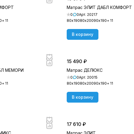
ОМФОРТ
Матрас ЭЛИТ ДАБЛ КОМФОРТ
0
0
Арт.
20217
0
+ 11
80х190
80х200
90х190
+ 11
В корзину
15 490 ₽
БЛ МЕМОРИ
Матрас ДЕЛЮКС
0
0
Арт.
20015
0
+ 11
80х190
80х200
90х190
+ 11
В корзину
17 610 ₽
 МИКС
Матрас ЭЛИТ