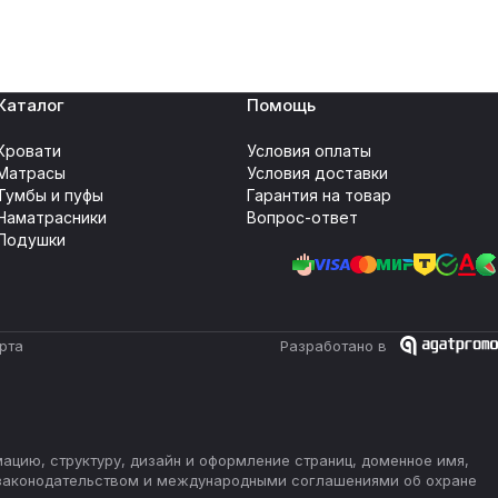
Каталог
Помощь
Кровати
Условия оплаты
Матрасы
Условия доставки
Тумбы и пуфы
Гарантия на товар
Наматрасники
Вопрос-ответ
Подушки
рта
Разработано в
мацию, структуру, дизайн и оформление страниц, доменное имя,
 законодательством и международными соглашениями об охране