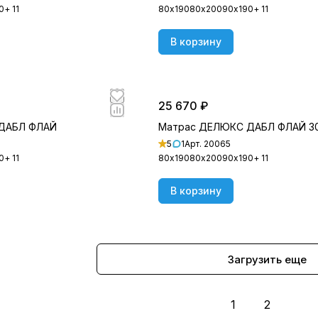
0
+ 11
80х190
80х200
90х190
+ 11
В корзину
25 670 ₽
ДАБЛ ФЛАЙ
Матрас ДЕЛЮКС ДАБЛ ФЛАЙ 3
5
1
Арт.
20065
0
+ 11
80х190
80х200
90х190
+ 11
В корзину
Загрузить еще
1
2