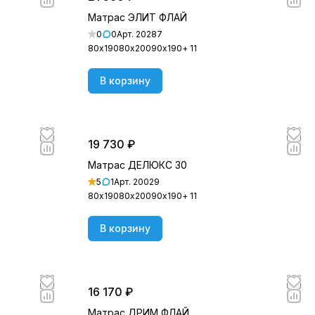
Матрас ЭЛИТ ФЛАЙ
0
0
Арт.
20287
80х190
80х200
90х190
+ 11
В корзину
19 730 ₽
Матрас ДЕЛЮКС 30
5
1
Арт.
20029
80х190
80х200
90х190
+ 11
В корзину
16 170 ₽
Матрас ДРИМ ФЛАЙ