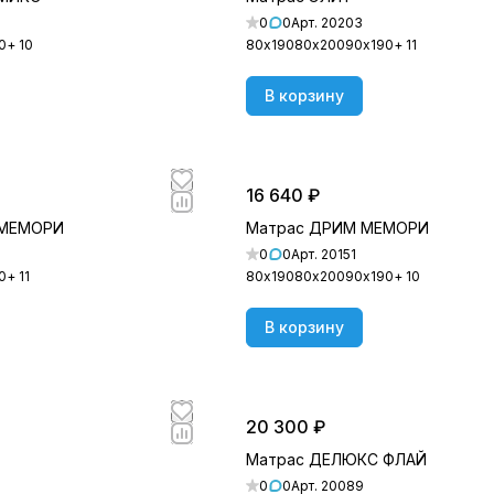
0
0
Арт.
20203
0
+ 10
80х190
80х200
90х190
+ 11
В корзину
16 640 ₽
 МЕМОРИ
Матрас ДРИМ МЕМОРИ
0
0
Арт.
20151
0
+ 11
80х190
80х200
90х190
+ 10
В корзину
20 300 ₽
Матрас ДЕЛЮКС ФЛАЙ
0
0
Арт.
20089