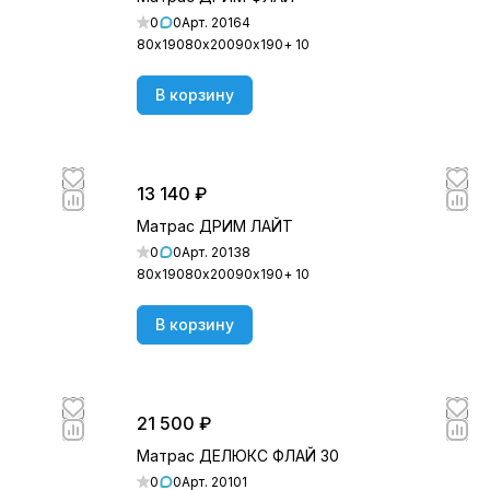
0
0
Арт.
20164
80х190
80х200
90х190
+ 10
В корзину
13 140 ₽
Матрас ДРИМ ЛАЙТ
0
0
Арт.
20138
80х190
80х200
90х190
+ 10
В корзину
21 500 ₽
Матрас ДЕЛЮКС ФЛАЙ 30
0
0
Арт.
20101