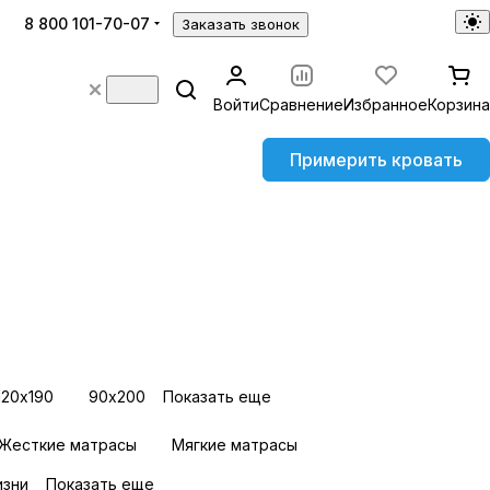
8 800 101-70-07
Заказать звонок
Войти
Сравнение
Избранное
Корзина
Примерить кровать
120х190
90х200
Показать еще
Жесткие матрасы
Мягкие матрасы
изни
Показать еще