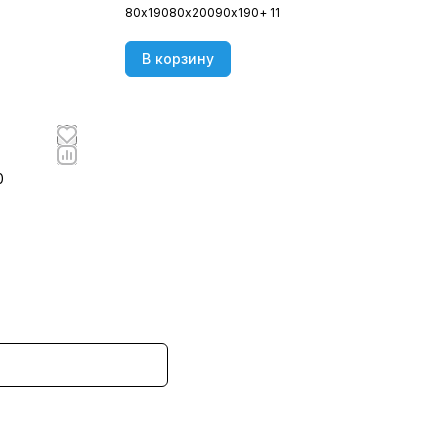
80х190
80х200
90х190
+ 11
В корзину
0