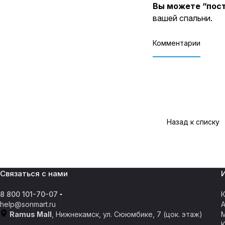
Вы можете “пост
вашей спальни.
Комментарии
Назад к списку
Связаться с нами
8 800 101-70-07
К
help@sonmart.ru
Ramus Mall
, Нижнекамск, ул. Сююмбике, 7 (цок. этаж)