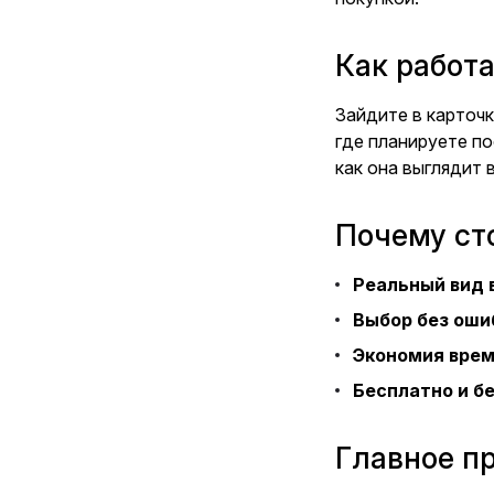
Как работ
Зайдите в карточ
где планируете по
как она выглядит 
Почему ст
Реальный вид 
Выбор без оши
Экономия вре
Бесплатно и б
Главное п