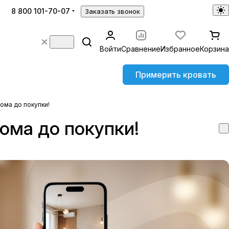
8 800 101-70-07
Заказать звонок
Войти
Сравнение
Избранное
Корзина
Примерить кровать
ома до покупки!
ома до покупки!