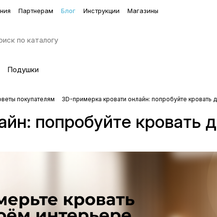
ния
Партнерам
Блог
Инструкции
Магазины
Подушки
оветы покупателям
3D-примерка кровати онлайн: попробуйте кровать д
йн: попробуйте кровать д