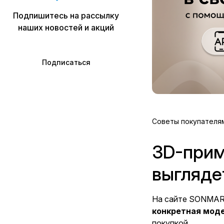
Подпишитесь на рассылку
наших новостей и акций
Подписаться
Советы покупателя
3D-прим
выгляде
На сайте SONMA
конкретная моде
покупкой.