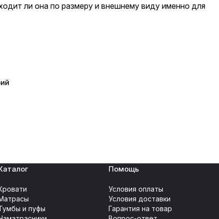
ходит ли она по размеру и внешнему виду именно для
рий
Каталог
Помощь
Кровати
Условия оплаты
Матрасы
Условия доставки
Тумбы и пуфы
Гарантия на товар
Наматрасники
Вопрос-ответ