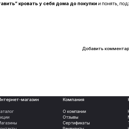
авить” кровать у себя дома до покупки
и понять, под
Добавить коммента
Интернет-магазин
Компания
аталог
О компании
Акции
Отзывы
Магазины
Сертификаты
Контакты
Реквизиты