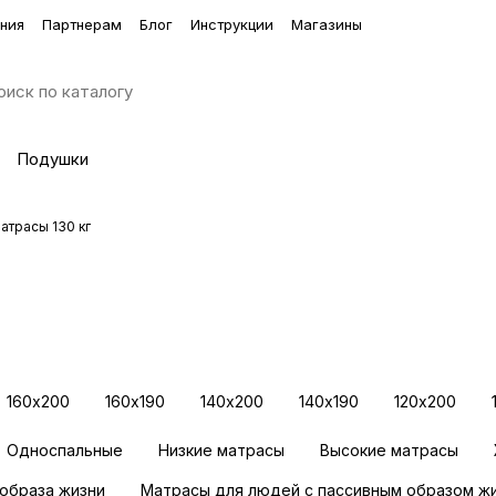
ния
Партнерам
Блог
Инструкции
Магазины
Подушки
атрасы 130 кг
альное
160х200
160х190
140х200
140х190
120х200
Односпальные
Низкие матрасы
Высокие матрасы
образа жизни
Матрасы для людей с пассивным образом ж