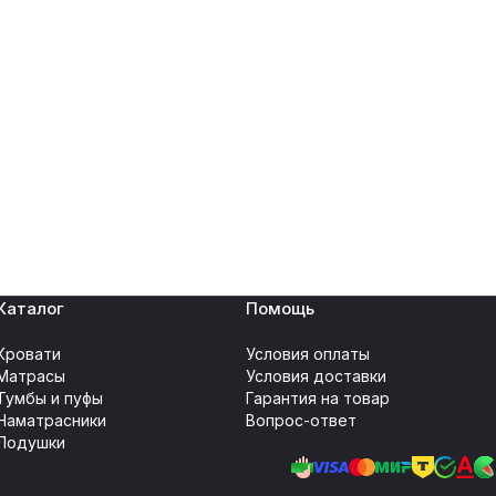
Каталог
Помощь
Кровати
Условия оплаты
Матрасы
Условия доставки
Тумбы и пуфы
Гарантия на товар
Наматрасники
Вопрос-ответ
Подушки