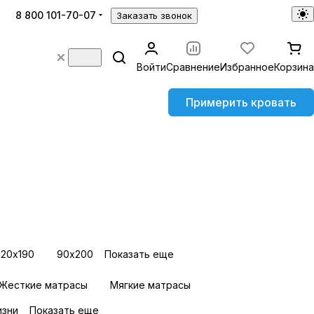
8 800 101-70-07
Заказать звонок
Войти
Сравнение
Избранное
Корзина
Примерить кровать
120х190
90х200
Показать еще
Жесткие матрасы
Мягкие матрасы
изни
Показать еще