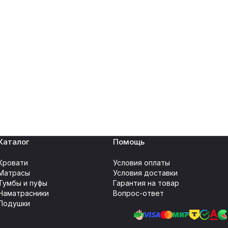
Каталог
Помощь
Кровати
Условия оплаты
Матрасы
Условия доставки
Тумбы и пуфы
Гарантия на товар
Наматрасники
Вопрос-ответ
Подушки