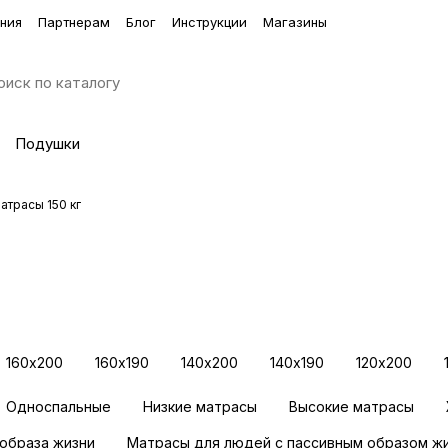
ния
Партнерам
Блог
Инструкции
Магазины
Подушки
атрасы 150 кг
альное
160х200
160х190
140х200
140х190
120х200
Односпальные
Низкие матрасы
Высокие матрасы
образа жизни
Матрасы для людей с пассивным образом ж