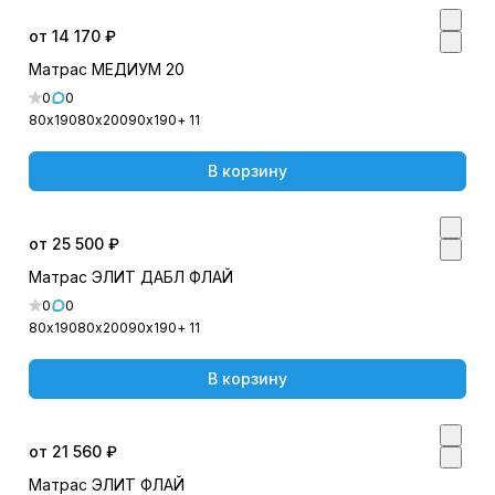
от 14 170 ₽
Матрас МЕДИУМ 20
0
0
80х190
80х200
90х190
+ 11
В корзину
от 25 500 ₽
Матрас ЭЛИТ ДАБЛ ФЛАЙ
0
0
80х190
80х200
90х190
+ 11
В корзину
от 21 560 ₽
Матрас ЭЛИТ ФЛАЙ