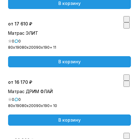
В корзину
от 17 610 ₽
Матрас ЭЛИТ
0
0
80х190
80х200
90х190
+ 11
В корзину
от 16 170 ₽
Матрас ДРИМ ФЛАЙ
0
0
80х190
80х200
90х190
+ 10
В корзину