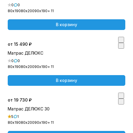
0
0
80х190
80х200
90х190
+ 11
В корзину
от 15 490 ₽
Матрас ДЕЛЮКС
0
0
80х190
80х200
90х190
+ 11
В корзину
от 19 730 ₽
Матрас ДЕЛЮКС 30
5
1
80х190
80х200
90х190
+ 11