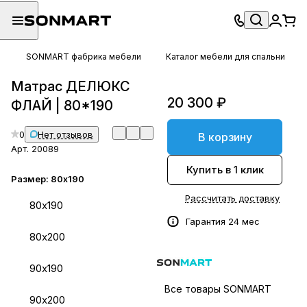
SONMART фабрика мебели
Каталог мебели для спальни
Матрас ДЕЛЮКС
20 300 ₽
ФЛАЙ | 80*190
0
Нет отзывов
В корзину
Арт.
20089
Купить в 1 клик
Размер:
80х190
Рассчитать доставку
80х190
Гарантия 24 мес
80х200
90х190
Все товары SONMART
90х200