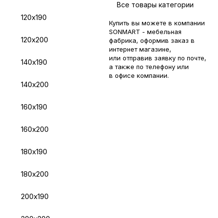
Все товары категории
120х190
Купить вы можете в компании
SONMART - мебельная
120х200
фабрика, оформив заказ в
интернет магазине,
или отправив заявку по
почте
,
140х190
а также по телефону или
в
офисе компании
.
140х200
160х190
160х200
180х190
180х200
200х190