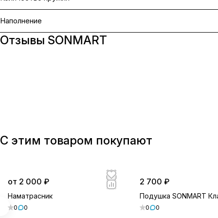
Наполнение
Отзывы SONMART
С этим товаром покупают
от 2 000 ₽
2 700 ₽
Наматрасник
Подушка SONMART Кл
0
0
0
0