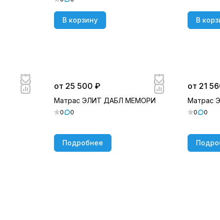
В корзину
В корз
от 25 500 ₽
от 21 56
Матрас ЭЛИТ ДАБЛ МЕМОРИ
Матрас 
0
0
0
0
Подробнее
Подро