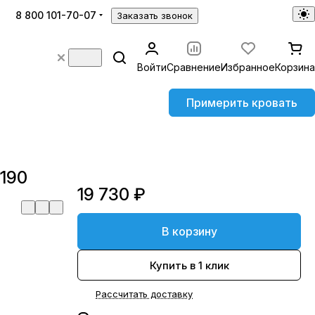
8 800 101-70-07
Заказать звонок
Войти
Сравнение
Избранное
Корзина
Примерить кровать
190
19 730 ₽
В корзину
Купить в 1 клик
Рассчитать доставку