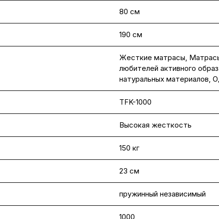
80 см
190 см
Жесткие матрасы
,
Матрасы
любителей активного образ
натуральных материалов
,
О
TFK-1000
Высокая жесткость
150 кг
23 см
пружинный независимый
1000