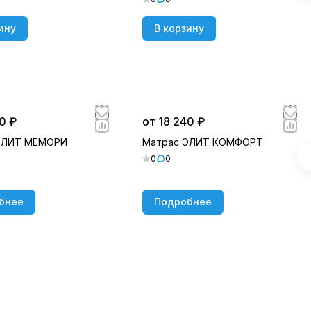
ину
В корзину
0 ₽
от 18 240 ₽
ЭЛИТ МЕМОРИ
Матрас ЭЛИТ КОМФОРТ
0
0
бнее
Подробнее