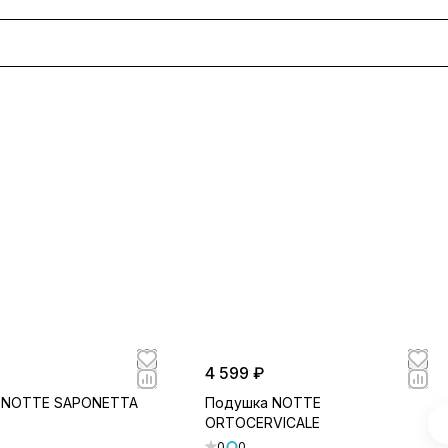
4 599 ₽
 NOTTE SAPONETTA
Подушка NOTTE
ORTOCERVICALE
0
0