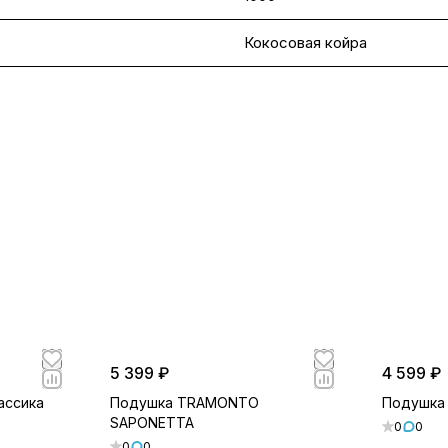
Кокосовая койра
5 399 ₽
4 599 ₽
ассика
Подушка TRAMONTO
Подушка
SAPONETTA
0
0
0
0