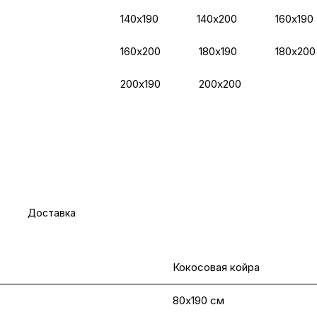
140х190
140х200
160х190
160х200
180х190
180х200
200х190
200х200
Доставка
Кокосовая койра
80х190 см