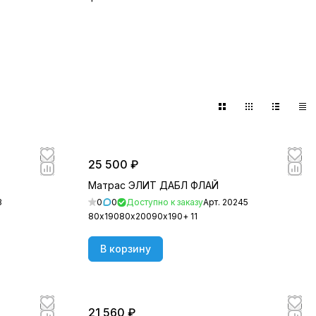
25 500 ₽
Матрас ЭЛИТ ДАБЛ ФЛАЙ
3
0
0
Доступно к заказу
Арт.
20245
80х190
80х200
90х190
+ 11
В корзину
21 560 ₽