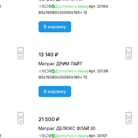
3
0
0
Доступно к заказу
Арт.
20164
80х190
80х200
90х190
+ 10
В корзину
13 140 ₽
Матрас ДРИМ ЛАЙТ
0
0
Доступно к заказу
Арт.
20138
80х190
80х200
90х190
+ 10
В корзину
21 500 ₽
Матрас ДЕЛЮКС ФЛАЙ 30
9
0
0
Доступно к заказу
Арт.
20101