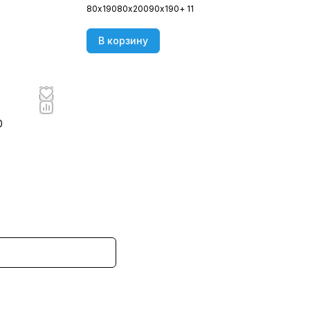
80х190
80х200
90х190
+ 11
В корзину
0