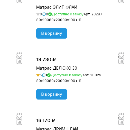
Матрас ЭЛИТ ФЛАЙ
0
0
Доступно к заказу
Арт.
20287
80х190
80х200
90х190
+ 11
В корзину
19 730 ₽
Матрас ДЕЛЮКС 30
5
1
Доступно к заказу
Арт.
20029
80х190
80х200
90х190
+ 11
В корзину
16 170 ₽
Матрас ДРИМ ФЛАЙ