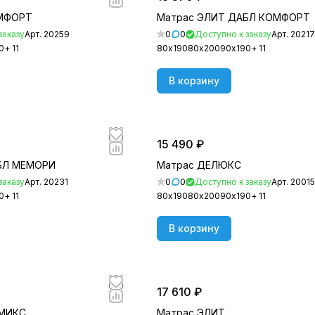
ОМФОРТ
Матрас ЭЛИТ ДАБЛ КОМФОРТ
заказу
Арт.
20259
0
0
Доступно к заказу
Арт.
20217
0
+ 11
80х190
80х200
90х190
+ 11
В корзину
15 490 ₽
БЛ МЕМОРИ
Матрас ДЕЛЮКС
заказу
Арт.
20231
0
0
Доступно к заказу
Арт.
20015
0
+ 11
80х190
80х200
90х190
+ 11
В корзину
17 610 ₽
 МИКС
Матрас ЭЛИТ