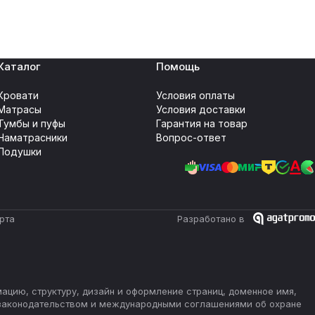
Каталог
Помощь
Кровати
Условия оплаты
Матрасы
Условия доставки
Тумбы и пуфы
Гарантия на товар
Наматрасники
Вопрос-ответ
Подушки
рта
Разработано в
мацию, структуру, дизайн и оформление страниц, доменное имя,
 законодательством и международными соглашениями об охране