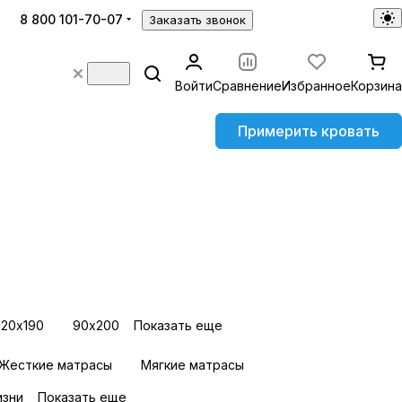
8 800 101-70-07
Заказать звонок
Войти
Сравнение
Избранное
Корзина
Примерить кровать
120х190
90х200
Показать еще
Жесткие матрасы
Мягкие матрасы
изни
Показать еще