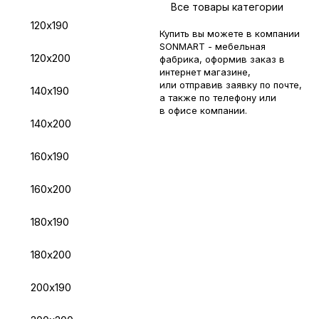
Все товары категории
120х190
Купить вы можете в компании
SONMART - мебельная
120х200
фабрика, оформив заказ в
интернет магазине,
или отправив заявку по
почте
,
140х190
а также по телефону или
в
офисе компании
.
140х200
160х190
160х200
180х190
180х200
200х190