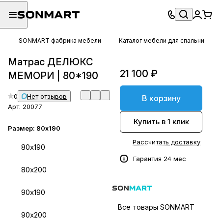
SONMART фабрика мебели
Каталог мебели для спальни
Матрас ДЕЛЮКС
21 100 ₽
МЕМОРИ | 80*190
0
Нет отзывов
В корзину
Арт.
20077
Купить в 1 клик
Размер:
80х190
Рассчитать доставку
80х190
Гарантия 24 мес
80х200
90х190
Все товары SONMART
90х200