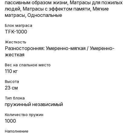
пассивным образом жизни
,
Матрасы для пожилых
людей
,
Матрасы с эффектом памяти
,
Мягкие
матрасы
,
Односпальные
Блок матраса
TFK-1000
Жесткость
Разносторонняя: Умеренно-мягкая / Умеренно-
жесткая
Вес на cпальное место
110 кг
Высота
23 см
Тип блока
пружинный независимый
Количество пружин
1000
Наполнение