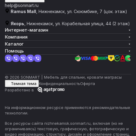
help@sonmart.ru
Ramus Mall
, Нижнекамск, ул. Сююмбике, 7 (цок. этаж)
Якорь
, Нижнекамск, ул. Корабельная улица, 44 (2 этаж)
Интернет-магазин
Компания
Каталог
Помощь
© 2026 SONMART | Мебель для спальни, кровати матрасы
Темная тема
Конфиденциальность
Оферта
Разработано в
На информационном ресурсе применяются
рекомендательные
технологии
.
Все ресурсы сайта nizhnekamsk.sonmart.ru, включая (но не
ограничиваясь) текстовую, графическую, фотографическую и
видео информацию, структуру, дизайн и оформление страниц,