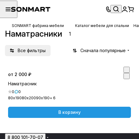
SONMART фабрика мебели
Каталог мебели для спальни
На
Наматрасники
1
Все фильтры
Сначала популярные
от 2 000 ₽
Наматрасник
0
0
80х190
80х200
90х190
+ 6
В корзину
8 800 101-70-07