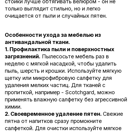
стойки лучше обтягивать велюром - он не
только выглядит стильно, но и легко
очищается от пыли и случайных пятен.
Особенности ухода за мебелью из
антивандальной ткани.
1. Профилактика пыли и поверхностных
загрязнений.
Пылесосьте мебель раз в
неделю с мягкой насадкой, чтобы удалить
пыль, шерсть и крошки. Используйте мягкую
щетку или микрофибровую салфетку для
удаления мелких частиц. Для тканей с
пропиткой, например - Scotchgard, можно
применять влажную салфетку без агрессивной
химии.
2. Своевременное удаление пятен.
Свежие
пятна от напитков сразу промокните
салфеткой. Для очистки используйте мягкое