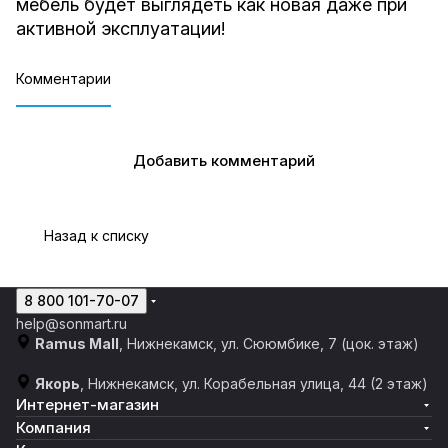
мебель будет выглядеть как новая даже при
активной эксплуатации!
Комментарии
Добавить комментарий
Назад к списку
8 800 101-70-07
help@sonmart.ru
Ramus Mall
, Нижнекамск, ул. Сююмбике, 7 (цок. этаж)
Якорь
, Нижнекамск, ул. Корабельная улица, 44 (2 этаж)
Интернет-магазин
Компания