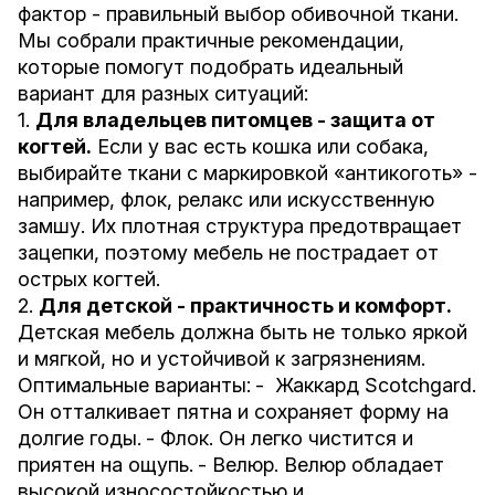
фактор - правильный выбор обивочной ткани.
Мы собрали практичные рекомендации,
которые помогут подобрать идеальный
вариант для разных ситуаций:
1.
Для владельцев питомцев - защита от
когтей.
Если у вас есть кошка или собака,
выбирайте ткани с маркировкой «антикоготь» -
например, флок, релакс или искусственную
замшу. Их плотная структура предотвращает
зацепки, поэтому мебель не пострадает от
острых когтей.
2.
Для детской - практичность и комфорт.
Детская мебель должна быть не только яркой
и мягкой, но и устойчивой к загрязнениям.
Оптимальные варианты:
- Жаккард Scotchgard.
Он отталкивает пятна и сохраняет форму на
долгие годы.
- Флок. Он легко чистится и
приятен на ощупь.
- Велюр. Велюр обладает
высокой износостойкостью и