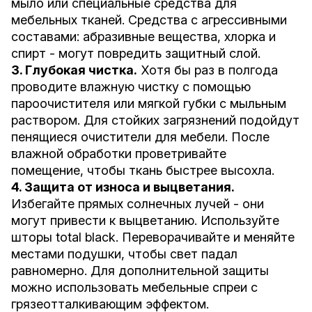
мыло или специальные средства для
мебельных тканей. Средства с агрессивными
составами: абразивные вещества, хлорка и
спирт - могут повредить защитный слой.
3. Глубокая чистка.
Хотя бы раз в полгода
проводите влажную чистку с помощью
пароочистителя или мягкой губки с мыльным
раствором. Для стойких загрязнений подойдут
пенящиеся очистители для мебели. После
влажной обработки проветривайте
помещение, чтобы ткань быстрее высохла.
4. Защита от износа и выцветания.
Избегайте прямых солнечных лучей - они
могут привести к выцветанию. Используйте
шторы total black. Переворачивайте и меняйте
местами подушки, чтобы свет падал
равномерно. Для дополнительной защиты
можно использовать мебельные спреи с
грязеотталкивающим эффектом.