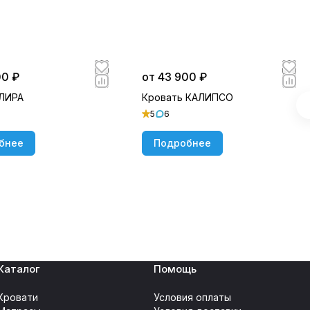
00 ₽
от 43 900 ₽
 ЛИРА
Кровать КАЛИПСО
5
6
бнее
Подробнее
Каталог
Помощь
Кровати
Условия оплаты