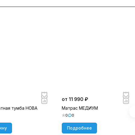
от 11 990 ₽
тная тумба НОВА
Матрас МЕДИУМ
0
0
ину
Подробнее