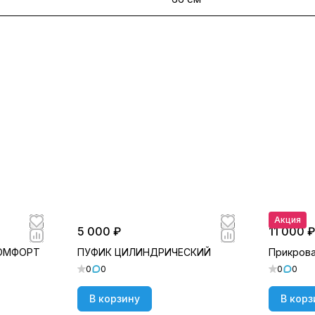
Акция
5 000 ₽
11 000 ₽
КОМФОРТ
ПУФИК ЦИЛИНДРИЧЕСКИЙ
Прикрова
0
0
0
0
В корзину
В корз