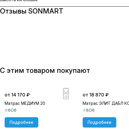
Отзывы SONMART
С этим товаром покупают
от 14 170 ₽
от 18 870 ₽
Матрас МЕДИУМ 20
Матрас ЭЛИТ ДАБЛ 
0
0
0
0
Подробнее
Подробнее