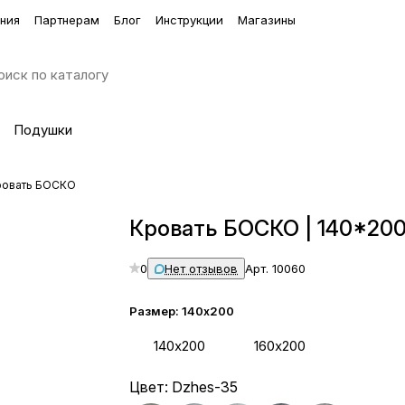
ния
Партнерам
Блог
Инструкции
Магазины
Подушки
ровать БОСКО
Кровать БОСКО | 140*20
0
Нет отзывов
Арт.
10060
Размер:
140х200
140х200
160х200
Цвет:
Dzhes-35