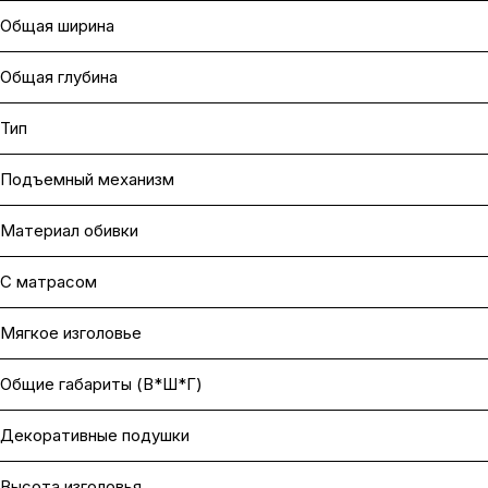
Общая ширина
Общая глубина
Тип
Подъемный механизм
Материал обивки
С матрасом
Мягкое изголовье
Общие габариты (В*Ш*Г)
Декоративные подушки
Высота изголовья