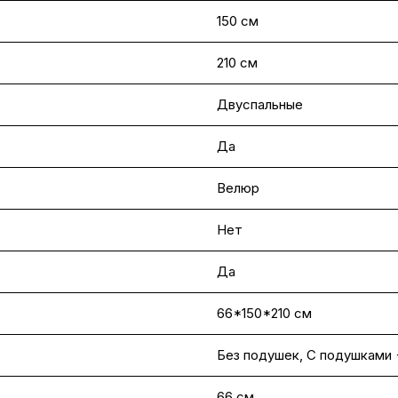
150 см
210 см
Двуспальные
Да
Велюр
Нет
Да
66*150*210 см
Без подушек, С подушками 
66 см