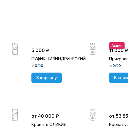
Акция
5 000 ₽
11 000 ₽
И
ПУФИК ЦИЛИНДРИЧЕСКИЙ
Прикрова
0
0
0
0
В корзину
В корз
от 40 000 ₽
от 53 8
Кровать ОЛИВИЯ
Кровать