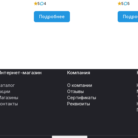
5
4
5
5
Подробнее
Подро
Интернет-магазин
Компания
аталог
О компании
Акции
Отзывы
Магазины
Сертификаты
Контакты
Реквизиты