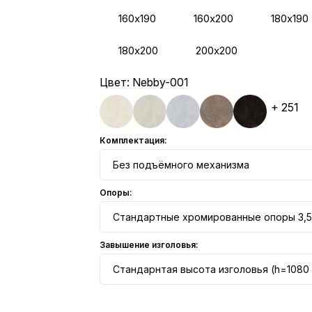
160х190
160х200
180х190
180х200
200х200
Цвет:
Nebby-001
+ 251
Комплектация:
Без подъёмного механизма
Опоры:
Стандартные хромированные опоры 3,5
Завышение изголовья:
Стандарнтая высота изголовья (h=1080