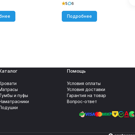
5
6
бнее
Подробнее
Каталог
Помощь
Кровати
Условия оплаты
Матрасы
Условия доставки
Тумбы и пуфы
Гарантия на товар
Наматрасники
Вопрос-ответ
Подушки