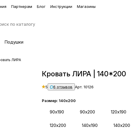
ния
Партнерам
Блог
Инструкции
Магазины
Подушки
ровать ЛИРА
Кровать ЛИРА | 140*200
5
6 отзывов
Арт.
10126
Размер:
140х200
90х190
90х200
120х190
120х200
140х190
140х200