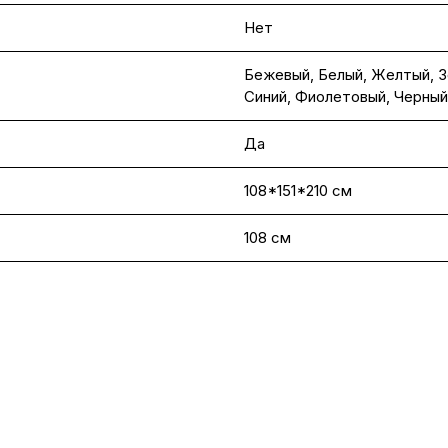
Нет
Бежевый
,
Белый
,
Желтый
,
З
Синий
,
Фиолетовый
,
Черный
Да
108*151*210 см
108 см