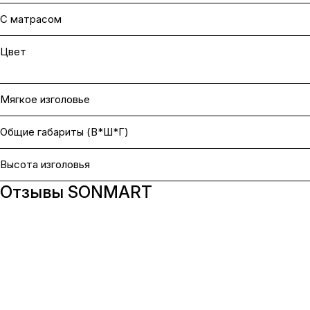
С матрасом
Цвет
Мягкое изголовье
Общие габариты (В*Ш*Г)
Высота изголовья
Отзывы SONMART