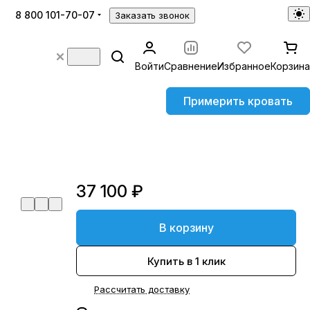
8 800 101-70-07
Заказать звонок
Войти
Сравнение
Избранное
Корзина
Примерить кровать
37 100 ₽
В корзину
Купить в 1 клик
Рассчитать доставку