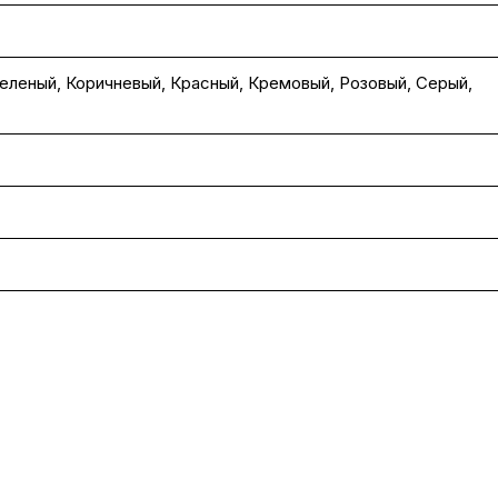
еленый
,
Коричневый
,
Красный
,
Кремовый
,
Розовый
,
Серый
,