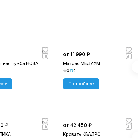
от 11 990 ₽
тная тумба НОВА
Матрас МЕДИУМ
0
0
ину
Подробнее
50 ₽
от 42 450 ₽
 ЛИКА
Кровать КВАДРО