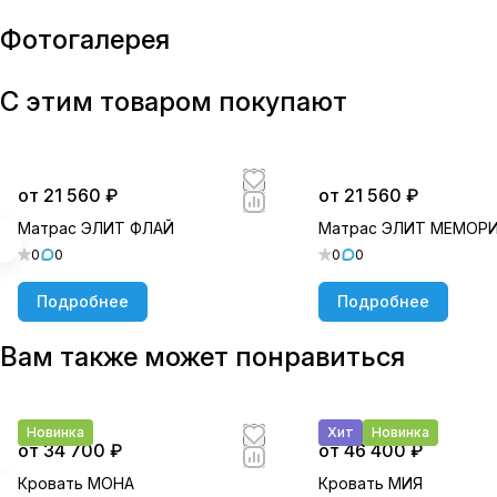
Фотогалерея
С этим товаром покупают
от 21 560 ₽
от 21 560 ₽
Матрас ЭЛИТ ФЛАЙ
Матрас ЭЛИТ МЕМОР
0
0
0
0
Подробнее
Подробнее
Вам также может понравиться
Новинка
Хит
Новинка
от 34 700 ₽
от 46 400 ₽
Кровать МОНА
Кровать МИЯ