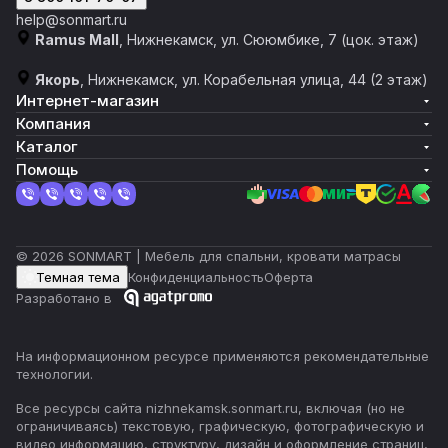
help@sonmart.ru
Ramus Mall
, Нижнекамск, ул. Сююмбике, 7 (цок. этаж)
Якорь
, Нижнекамск, ул. Корабельная улица, 44 (2 этаж)
Интернет-магазин
Компания
Каталог
Помощь
© 2026 SONMART | Мебель для спальни, кровати матрасы
Темная тема
Конфиденциальность
Оферта
Разработано в
На информационном ресурсе применяются
рекомендательные
технологии
.
Все ресурсы сайта nizhnekamsk.sonmart.ru, включая (но не
ограничиваясь) текстовую, графическую, фотографическую и
видео информацию, структуру, дизайн и оформление страниц,