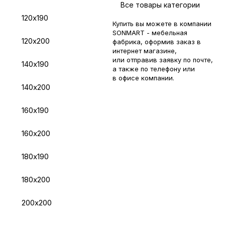
Все товары категории
120х190
Купить вы можете в компании
SONMART - мебельная
120х200
фабрика, оформив заказ в
интернет магазине,
или отправив заявку по
почте
,
140х190
а также по телефону или
в
офисе компании
.
140х200
160х190
160х200
180х190
180х200
200х200