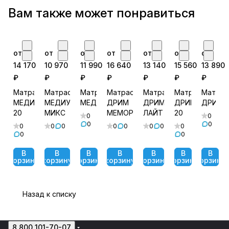
Вам также может понравиться
от
от
от
от
от
от
от
14 170
10 970
11 990
16 640
13 140
15 560
13 890
₽
₽
₽
₽
₽
₽
₽
Матрас
Матрас
Матрас
Матрас
Матрас
Матрас
Матрас
МЕДИУМ
МЕДИУМ
МЕДИУМ
ДРИМ
ДРИМ
ДРИМ
ДРИМ
20
МИКС
МЕМОРИ
ЛАЙТ
20
0
0
0
0
0
0
0
0
0
0
0
0
0
0
В
В
В
В
В
В
В
корзину
корзину
корзину
корзину
корзину
корзину
корзину
Назад к списку
8 800 101-70-07