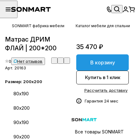
SONMART фабрика мебели
Каталог мебели для спальни
Матрас ДРИМ
35 470 ₽
ФЛАЙ | 200*200
0
Нет отзывов
В корзину
Арт.
20163
Купить в 1 клик
Размер:
200х200
Рассчитать доставку
80х190
Гарантия 24 мес
80х200
90х190
Все товары SONMART
90х200